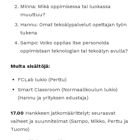
Minna: Mikä oppimisessa tai luokassa
muuttuu?
Hannu: Omat tekoälypalvelut opettajan työn
tukena
Sampo: Voiko oppilas itse personoida
oppimistaan teknologian tai tekoälyn avulla?
Muita sisältöjä:
FCLab lukio (Perttu)
Smart Classroom (Normaalikoulun lukio)
(Hannu ja yrityksen edustaja)
17.00
Hankkeen jatkomäärittelyt: seuraavat
vaiheet ja suunnitelmat (Sampo, Mikko, Perttu ja
Tuomo)