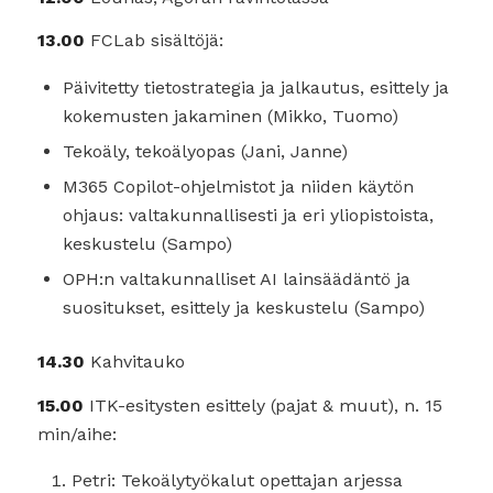
13.00
FCLab sisältöjä:
Päivitetty tietostrategia ja jalkautus, esittely ja
kokemusten jakaminen (Mikko, Tuomo)
Tekoäly, tekoälyopas (Jani, Janne)
M365 Copilot-ohjelmistot ja niiden käytön
ohjaus: valtakunnallisesti ja eri yliopistoista,
keskustelu (Sampo)
OPH:n valtakunnalliset AI lainsäädäntö ja
suositukset, esittely ja keskustelu (Sampo)
14.30
Kahvitauko
15.00
ITK-esitysten esittely (pajat & muut), n. 15
min/aihe:
Petri: Tekoälytyökalut opettajan arjessa