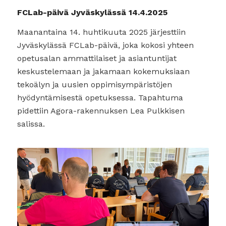
FCLab-päivä Jyväskylässä 14.4.2025
Maanantaina 14. huhtikuuta 2025 järjesttiin
Jyväskylässä FCLab-päivä, joka kokosi yhteen
opetusalan ammattilaiset ja asiantuntijat
keskustelemaan ja jakamaan kokemuksiaan
tekoälyn ja uusien oppimisympäristöjen
hyödyntämisestä opetuksessa. Tapahtuma
pidettiin Agora-rakennuksen Lea Pulkkisen
salissa.