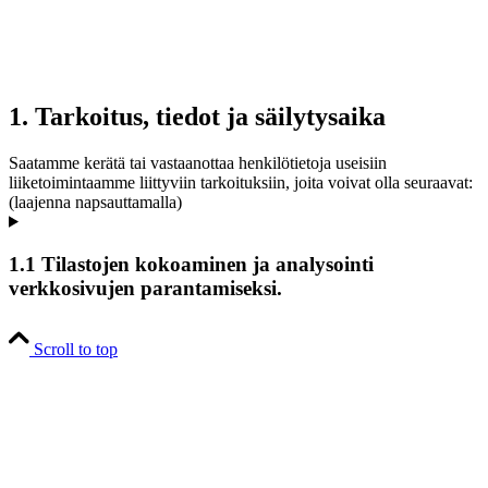
1. Tarkoitus, tiedot ja säilytysaika
Saatamme kerätä tai vastaanottaa henkilötietoja useisiin
liiketoimintaamme liittyviin tarkoituksiin, joita voivat olla seuraavat:
(laajenna napsauttamalla)
1.1 Tilastojen kokoaminen ja analysointi
verkkosivujen parantamiseksi.
Scroll to top