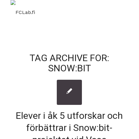
TAG ARCHIVE FOR:
SNOW:BIT
Elever i åk 5 utforskar och
förbättrar i Snow:bit-