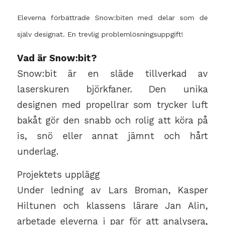
Eleverna förbättrade Snow:biten med delar som de
själv designat. En trevlig problemlösningsuppgift!
Vad är Snow:bit?
Snow:bit är en släde tillverkad av
laserskuren björkfaner. Den unika
designen med propellrar som trycker luft
bakåt gör den snabb och rolig att köra på
is, snö eller annat jämnt och hårt
underlag.
Projektets upplägg
Under ledning av Lars Broman, Kasper
Hiltunen och klassens lärare Jan Alin,
arbetade eleverna i par för att analysera,