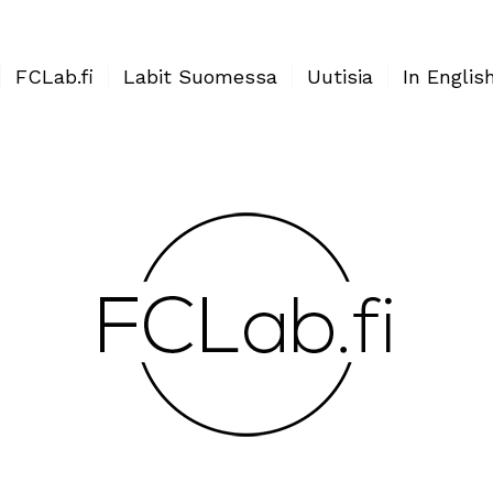
FCLab.fi
Labit Suomessa
Uutisia
In Englis