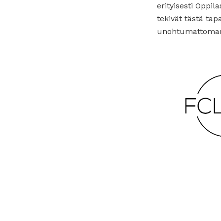
erityisesti Oppila
tekivät tästä ta
unohtumattoma