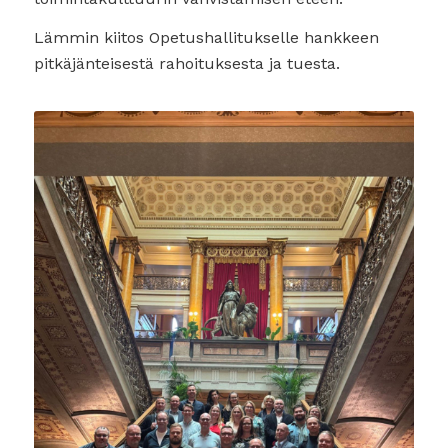
Lämmin kiitos Opetushallitukselle hankkeen
pitkäjänteisestä rahoituksesta ja tuesta.