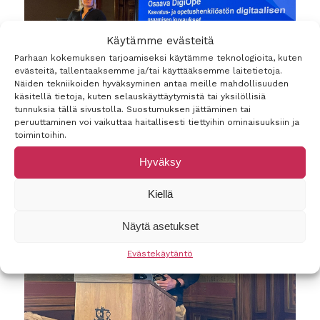
Käytämme evästeitä
Parhaan kokemuksen tarjoamiseksi käytämme teknologioita, kuten
evästeitä, tallentaaksemme ja/tai käyttääksemme laitetietoja.
Näiden tekniikoiden hyväksyminen antaa meille mahdollisuuden
käsitellä tietoja, kuten selauskäyttäytymistä tai yksilöllisiä
tunnuksia tällä sivustolla. Suostumuksen jättäminen tai
peruuttaminen voi vaikuttaa haitallisesti tiettyihin ominaisuuksiin ja
toimintoihin.
Hyväksy
Kiellä
Näytä asetukset
Evästekäytäntö