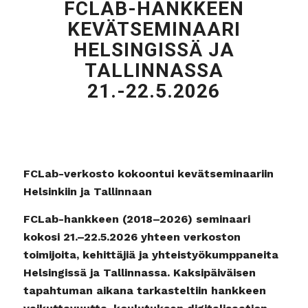
FCLAB-HANKKEEN
KEVÄTSEMINAARI
HELSINGISSÄ JA
TALLINNASSA
21.-22.5.2026
FCLab-verkosto kokoontui kevätseminaariin
Helsinkiin ja Tallinnaan
FCLab-hankkeen (2018–2026) seminaari
kokosi 21.–22.5.2026 yhteen verkoston
toimijoita, kehittäjiä ja yhteistyökumppaneita
Helsingissä ja Tallinnassa. Kaksipäiväisen
tapahtuman aikana tarkasteltiin hankkeen