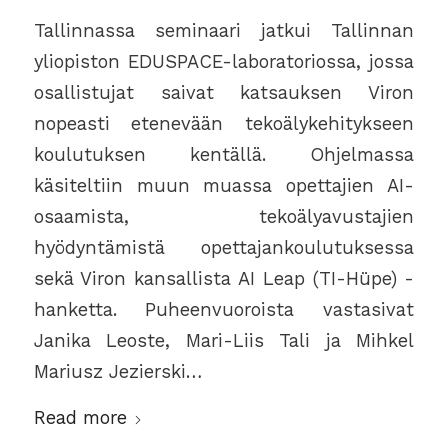
Tallinnassa seminaari jatkui Tallinnan
yliopiston EDUSPACE-laboratoriossa, jossa
osallistujat saivat katsauksen Viron
nopeasti etenevään tekoälykehitykseen
koulutuksen kentällä. Ohjelmassa
käsiteltiin muun muassa opettajien AI-
osaamista, tekoälyavustajien
hyödyntämistä opettajankoulutuksessa
sekä Viron kansallista AI Leap (TI-Hüpe) -
hanketta. Puheenvuoroista vastasivat
Janika Leoste, Mari-Liis Tali ja Mihkel
Mariusz Jezierski…
Read more