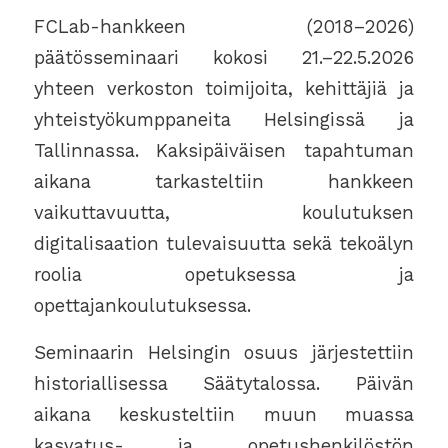
FCLab-hankkeen (2018–2026)
päätösseminaari kokosi 21.–22.5.2026
yhteen verkoston toimijoita, kehittäjiä ja
yhteistyökumppaneita Helsingissä ja
Tallinnassa. Kaksipäiväisen tapahtuman
aikana tarkasteltiin hankkeen
vaikuttavuutta, koulutuksen
digitalisaation tulevaisuutta sekä tekoälyn
roolia opetuksessa ja
opettajankoulutuksessa.
Seminaarin Helsingin osuus järjestettiin
historiallisessa Säätytalossa. Päivän
aikana keskusteltiin muun muassa
kasvatus- ja opetushenkilöstön