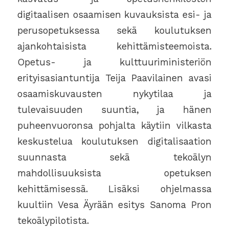
digitaalisen osaamisen kuvauksista esi- ja
perusopetuksessa sekä koulutuksen
ajankohtaisista kehittämisteemoista.
Opetus- ja kulttuuriministeriön
erityisasiantuntija Teija Paavilainen avasi
osaamiskuvausten nykytilaa ja
tulevaisuuden suuntia, ja hänen
puheenvuoronsa pohjalta käytiin vilkasta
keskustelua koulutuksen digitalisaation
suunnasta sekä tekoälyn
mahdollisuuksista opetuksen
kehittämisessä. Lisäksi ohjelmassa
kuultiin Vesa Äyrään esitys Sanoma Pron
tekoälypilotista.