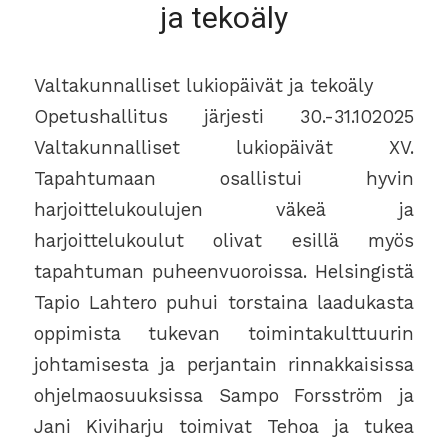
ja tekoäly
Valtakunnalliset lukiopäivät ja tekoäly
Opetushallitus järjesti 30.-31.102025
Valtakunnalliset lukiopäivät XV.
Tapahtumaan osallistui hyvin
harjoittelukoulujen väkeä ja
harjoittelukoulut olivat esillä myös
tapahtuman puheenvuoroissa. Helsingistä
Tapio Lahtero puhui torstaina laadukasta
oppimista tukevan toimintakulttuurin
johtamisesta ja perjantain rinnakkaisissa
ohjelmaosuuksissa Sampo Forsström ja
Jani Kiviharju toimivat Tehoa ja tukea