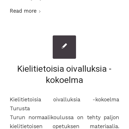
Read more
Kielitietoisia oivalluksia -
kokoelma
Kielitietoisia oivalluksia -kokoelma
Turusta
Turun normaalikoulussa on tehty paljon
kielitietoisen opetuksen materiaalia.