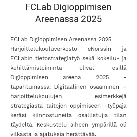
FCLab Digioppimisen
Areenassa 2025
FCLab Digioppimisen Areenassa 2025
Harjoittelukouluverkosto eNorssin ja
FCLabin tietostrategiatyö sekä kokeilu- ja
kehittämistoiminta olivat esillä
Digioppimisen areena 2025 -
tapahtumassa. Digitaalinen osaaminen –
harjoittelukoulujen esimerkkejä
strategiasta taitojen oppimiseen -työpaja
keräsi kiinnostuneita osallistujia tilan
täydeltä. Keskustelu aiheen ympärillä oli
vilkasta ja ajatuksia herättävää.