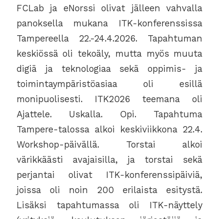
FCLab ja eNorssi olivat jälleen vahvalla
panoksella mukana ITK-konferenssissa
Tampereella 22.-24.4.2026. Tapahtuman
keskiössä oli tekoäly, mutta myös muuta
digiä ja teknologiaa sekä oppimis- ja
toimintaympäristöasiaa oli esillä
monipuolisesti. ITK2026 teemana oli
Ajattele. Uskalla. Opi. Tapahtuma
Tampere-talossa alkoi keskiviikkona 22.4.
Workshop-päivällä. Torstai alkoi
värikkäästi avajaisilla, ja torstai sekä
perjantai olivat ITK-konferenssipäiviä,
joissa oli noin 200 erilaista esitystä.
Lisäksi tapahtumassa oli ITK-näyttely