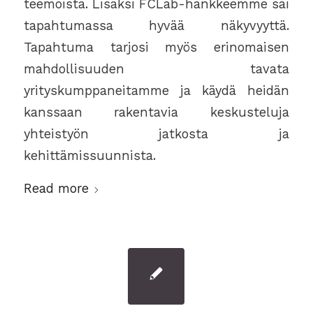
teemoista. Lisäksi FCLab-hankkeemme sai
tapahtumassa hyvää näkyvyyttä.
Tapahtuma tarjosi myös erinomaisen
mahdollisuuden tavata
yrityskumppaneitamme ja käydä heidän
kanssaan rakentavia keskusteluja
yhteistyön jatkosta ja
kehittämissuunnista.
Read more