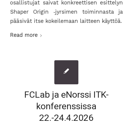
osallistujat saivat konkreettisen esittelyn
Shaper Origin ‑jyrsimen toiminnasta ja
pääsivät itse kokeilemaan laitteen käyttöä.
Read more
FCLab ja eNorssi ITK-
konferenssissa
22.-24.4.2026