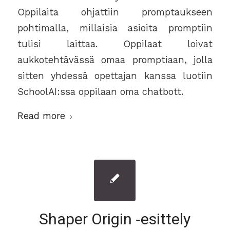
Oppilaita ohjattiin promptaukseen
pohtimalla, millaisia asioita promptiin
tulisi laittaa. Oppilaat loivat
aukkotehtävässä omaa promptiaan, jolla
sitten yhdessä opettajan kanssa luotiin
SchoolAI:ssa oppilaan oma chatbott.
Read more
Shaper Origin ‑esittely