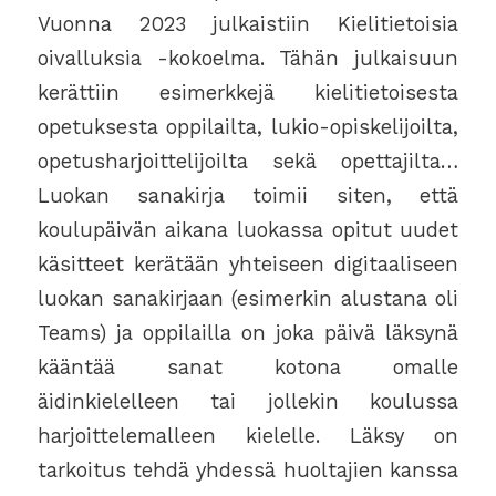
Vuonna 2023 julkaistiin Kielitietoisia
oivalluksia -kokoelma. Tähän julkaisuun
kerättiin esimerkkejä kielitietoisesta
opetuksesta oppilailta, lukio-opiskelijoilta,
opetusharjoittelijoilta sekä opettajilta…
Luokan sanakirja toimii siten, että
koulupäivän aikana luokassa opitut uudet
käsitteet kerätään yhteiseen digitaaliseen
luokan sanakirjaan (esimerkin alustana oli
Teams) ja oppilailla on joka päivä läksynä
kääntää sanat kotona omalle
äidinkielelleen tai jollekin koulussa
harjoittelemalleen kielelle. Läksy on
tarkoitus tehdä yhdessä huoltajien kanssa