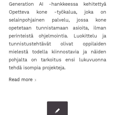
Generation AI -hankkeessa kehitettyä
Opetteva kone -työkalua, joka on
selainpohjainen palvelu, jossa kone
opetetaan tunnistamaan asioita, ilman
perinteistä ohjelmointia. Luokittelu ja
tunnistustehtävät olivat oppilaiden
mielestä todella kiinnostavia ja näiden
pohjalta on tarkoitus ensi lukuvuonna
tehdä isompia projekteja.
Read more