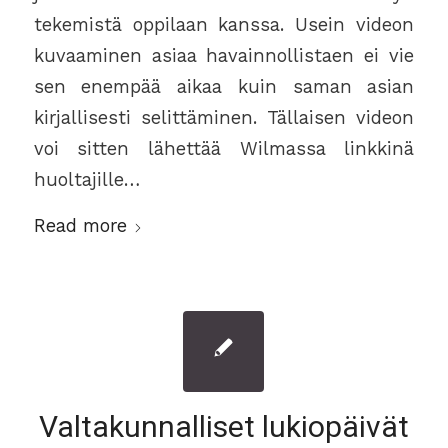
tekemistä oppilaan kanssa. Usein videon
kuvaaminen asiaa havainnollistaen ei vie
sen enempää aikaa kuin saman asian
kirjallisesti selittäminen. Tällaisen videon
voi sitten lähettää Wilmassa linkkinä
huoltajille…
Read more
Valtakunnalliset lukiopäivät