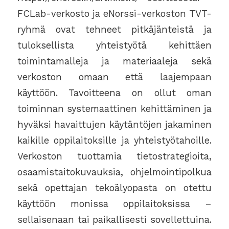
FCLab-verkosto ja eNorssi-verkoston TVT-
ryhmä ovat tehneet pitkäjänteistä ja
tuloksellista yhteistyötä kehittäen
toimintamalleja ja materiaaleja sekä
verkoston omaan että laajempaan
käyttöön. Tavoitteena on ollut oman
toiminnan systemaattinen kehittäminen ja
hyväksi havaittujen käytäntöjen jakaminen
kaikille oppilaitoksille ja yhteistyötahoille.
Verkoston tuottamia tietostrategioita,
osaamistaitokuvauksia, ohjelmointipolkua
sekä opettajan tekoälyopasta on otettu
käyttöön monissa oppilaitoksissa –
sellaisenaan tai paikallisesti sovellettuina.