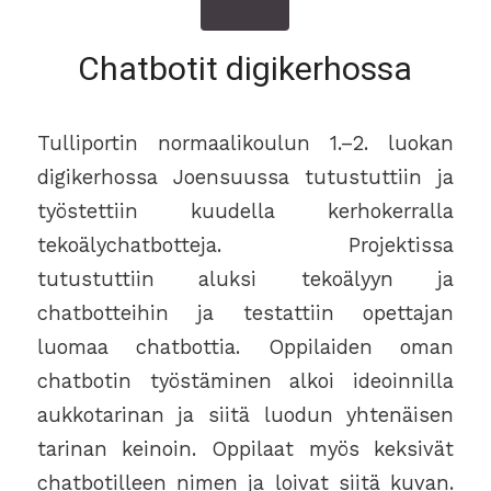
Chatbotit digikerhossa
Tulliportin normaalikoulun 1.–2. luokan
digikerhossa Joensuussa tutustuttiin ja
työstettiin kuudella kerhokerralla
tekoälychatbotteja. Projektissa
tutustuttiin aluksi tekoälyyn ja
chatbotteihin ja testattiin opettajan
luomaa chatbottia. Oppilaiden oman
chatbotin työstäminen alkoi ideoinnilla
aukkotarinan ja siitä luodun yhtenäisen
tarinan keinoin. Oppilaat myös keksivät
chatbotilleen nimen ja loivat siitä kuvan.