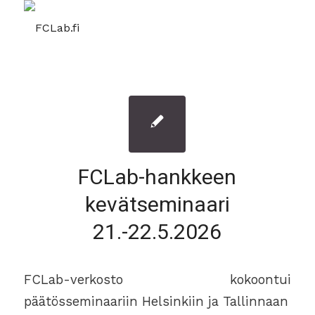
FCLab-hankkeen
kevätseminaari
21.-22.5.2026
FCLab-verkosto kokoontui
päätösseminaariin Helsinkiin ja Tallinnaan