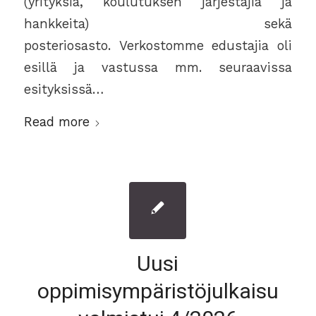
(yrityksiä, koulutuksen järjestäjiä ja
hankkeita) sekä
posteriosasto. Verkostomme edustajia oli
esillä ja vastussa mm. seuraavissa
esityksissä…
Read more
Uusi
oppimisympäristöjulkaisu