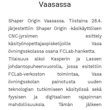
Vaasassa
Shaper Origin Vaasassa. Tiistaina 28.4.
järjestettiin Shaper Origin ‑käsikäyttöisen
CNC‑jyrsimen esittely
käsityönopettajaopiskelijoille Vasa
övningsskolassa osana FCLab‑hanketta.
Tilaisuus alkoi Kasperin ja Lassen
johdantopuheenvuorolla, jossa esiteltiin
FCLab‑verkoston toimintaa, Vasa
övningsskolan painotusta uuden
teknologian tutkimiseen käsityössä sekä
fyysisen ja digitaalisen rajapinnan
mahdollisuuksia. Tämän jälkeen